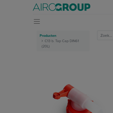
Producten
C13 b. Tap Cap DIN61
(20L)