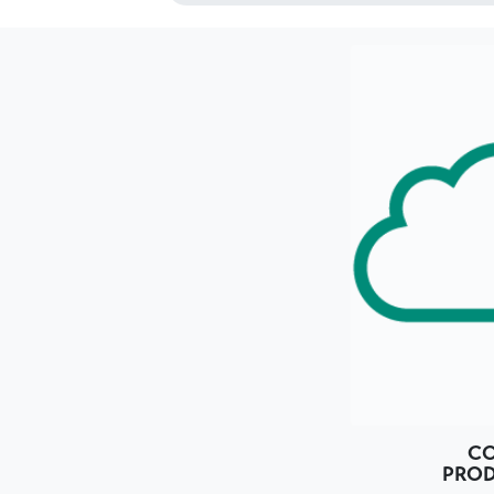
C
PROD