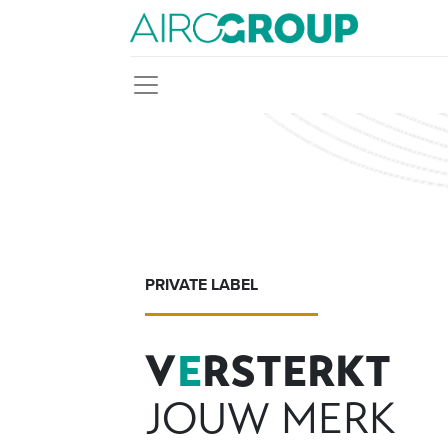
PRIVATE LABEL
V
E
RSTERKT
JOUW MERK