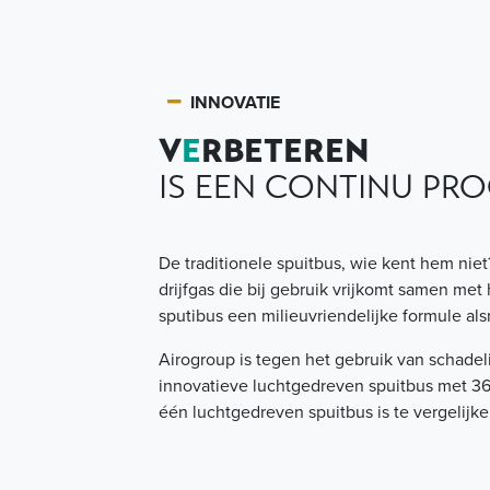
INNOVATIE
V
E
RBETEREN
IS EEN CONTINU PR
De traditionele spuitbus, wie kent hem nie
drijfgas die bij gebruik vrijkomt samen met 
sputibus een milieuvriendelijke formule al
Airogroup is tegen het gebruik van schadel
innovatieve luchtgedreven spuitbus met 3
één luchtgedreven spuitbus is te vergelijken