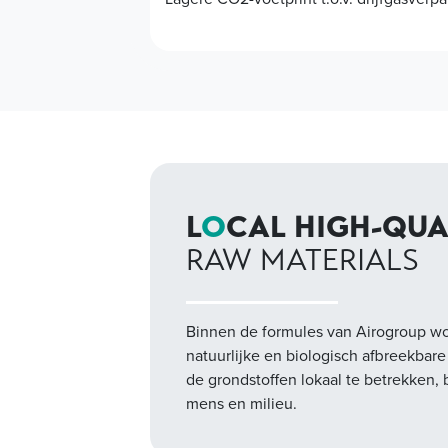
L
O
CAL HIGH-QU
RAW MATERIALS
Binnen de formules van Airogroup wo
natuurlijke en biologisch afbreekbar
de grondstoffen lokaal te betrekken,
mens en milieu.