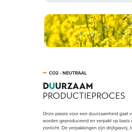
CO2 - NEUTRAAL
D
U
URZAAM
PRODUCTIEPROCES
Onze passie voor een duurzaamheid gaat ve
worden geproduceerd en verpakt op basis 
zonlicht. De verpakkingen zijn drijfgasvrij,