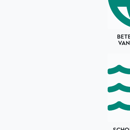
BET
VAN
SCHO