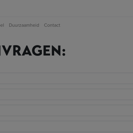
bel
Duurzaamheid
Contact
NVRAGEN: