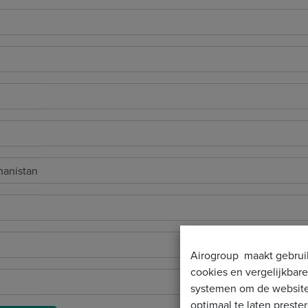
Airogroup maakt gebrui
cookies en vergelijkbare
systemen om de websit
optimaal te laten preste