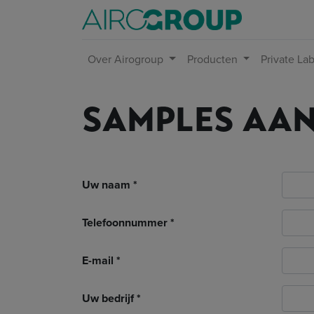
Over Airogroup
Producten
Private La
SAMPLES AA
Uw naam
Telefoonnummer
E-mail
Uw bedrijf