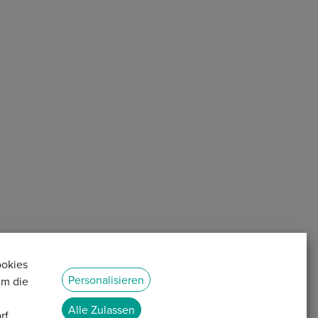
ookies
Personalisieren
um die
Alle Zulassen
rf