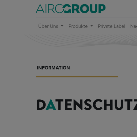
Über Uns
Produkte
Private Label
Nac
INFORMATION
D
A
TENSCHUT