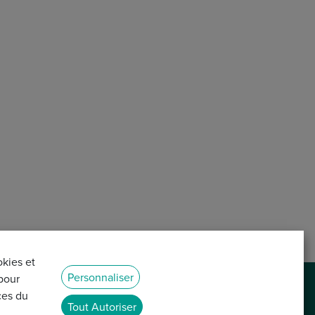
okies et
Personnaliser
pour
ces du
Tout Autoriser