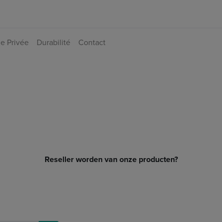
e Privée​
Durabilité
Contact
Reseller Shop
Reseller worden van onze producten?