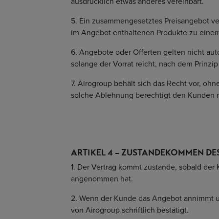
ausdrücklich etwas anderes vereinbart.
5. Ein zusammengesetztes Preisangebot verp
im Angebot enthaltenen Produkte zu einem 
6. Angebote oder Offerten gelten nicht au
solange der Vorrat reicht, nach dem Prinzip 
7. Airogroup behält sich das Recht vor, o
solche Ablehnung berechtigt den Kunden n
ARTIKEL 4 – ZUSTANDEKOMMEN DE
1. Der Vertrag kommt zustande, sobald der 
angenommen hat.
2. Wenn der Kunde das Angebot annimmt und
von Airogroup schriftlich bestätigt.