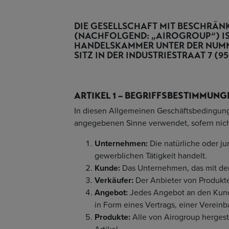
DIE GESELLSCHAFT MIT BESCHRÄ
(NACHFOLGEND: „AIROGROUP“) IS
HANDELSKAMMER UNTER DER NUMM
SITZ IN DER INDUSTRIESTRAAT 7 (
ARTIKEL 1 – BEGRIFFSBESTIMMUNG
In diesen Allgemeinen Geschäftsbedingung
angegebenen Sinne verwendet, sofern nich
Unternehmen:
Die natürliche oder ju
gewerblichen Tätigkeit handelt.
Kunde:
Das Unternehmen, das mit dem
Verkäufer:
Der Anbieter von Produkte
Angebot:
Jedes Angebot an den Kund
in Form eines Vertrags, einer Verein
Produkte:
Alle von Airogroup hergest