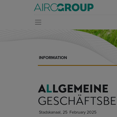
INFORMATION
A
L
LGEMEINE
GESCHÄFTSB
Stadskanaal, 25 February 2025