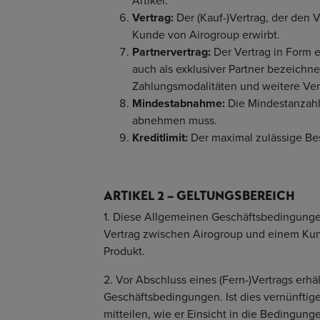
Artikel.
Vertrag:
Der (Kauf-)Vertrag, der den V
Kunde von Airogroup erwirbt.
Partnervertrag:
Der Vertrag in Form
auch als exklusiver Partner bezeichn
Zahlungsmodalitäten und weitere Ver
Mindestabnahme:
Die Mindestanzahl
abnehmen muss.
Kreditlimit:
Der maximal zulässige Bes
ARTIKEL 2 – GELTUNGSBEREICH
1. Diese Allgemeinen Geschäftsbedingungen
Vertrag zwischen Airogroup und einem Kun
Produkt.
2. Vor Abschluss eines (Fern-)Vertrags er
Geschäftsbedingungen. Ist dies vernünftig
mitteilen, wie er Einsicht in die Bedingun