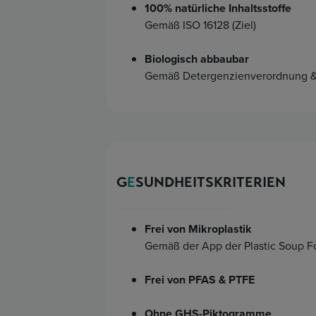
100% natürliche Inhaltsstoffe
Gemäß ISO 16128 (Ziel)
Biologisch abbaubar
Gemäß Detergenzienverordnung 
G
E
SUNDHEITSKRITERIEN
Frei von Mikroplastik
Gemäß der App der Plastic Soup F
Frei von PFAS & PTFE
Ohne GHS-Piktogramme