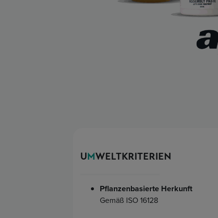
U
M
WELTKRITERIEN
Pflanzenbasierte Herkunft
Gemäß ISO 16128