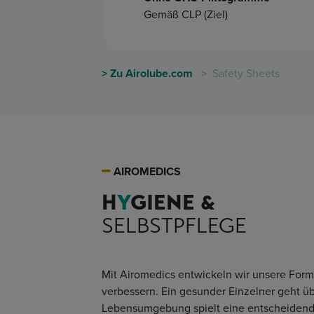
Gemäß CLP (Ziel)
> Zu Airolube.com
>
Safety Sheets
AIROMEDICS
H
Y
GIENE &
SELBSTPFLEGE
Mit Airomedics entwickeln wir unsere For
verbessern. Ein gesunder Einzelner geht 
Lebensumgebung spielt eine entscheidende